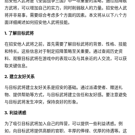
招安他人武将是《全面战争三国》中一项重要的策略，通过招降敌
方武将，可以增加自己的实力，同时削弱敌人的力量。招安他人武
将并非易事，需要综合考虑多个方面的因素。本文将从以下八个方
面详细阐述如何招安他人武将技能。
1. 了解目标武将
在招安他人武将之前，首先需要了解目标武将的背景、性格、技能
和特长。这些信息对于制定招降策略至关重要。通过查阅历史资
料、观察目标武将在游戏中的表现以及与其亲近的人交流，可以获
取关键信息。
2. 建立友好关系
与目标武将建立友好关系是招安的基础。通过派遣使者、赠送礼
物、提供帮助等方式，与目标武将建立信任和友好感。要注意避免
与目标武将发生冲突，保持良好的形象。
3. 利益诱惑
为了吸引目标武将加入自己的阵营，可以提供一些利益诱惑。例
如，向目标武将提供高额的官职、丰厚的俸禄、优厚的待遇等。这