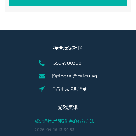
接洽玩家社区
13594780368
j9pingtai@baidu.ag
金昌市先退殿16号
游戏资讯
减少辐射对眼睛伤害的有效方法
2026-04-16 13:34:53