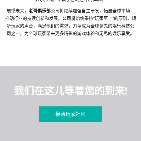
展望未来，
老哥俱乐部
公司将继续加强自主研发，拓展全球市场，
推动行业的持续创新和发展。公司将始终秉持“玩家至上”的原则，倾
听玩家的声音，满足他们的需求，力争成为全球领先的娱乐科技公
司之一，为全球玩家带来更多精彩的游戏体验和无尽的娱乐享受。
我们在这儿等着您的到来!
接洽玩家社区